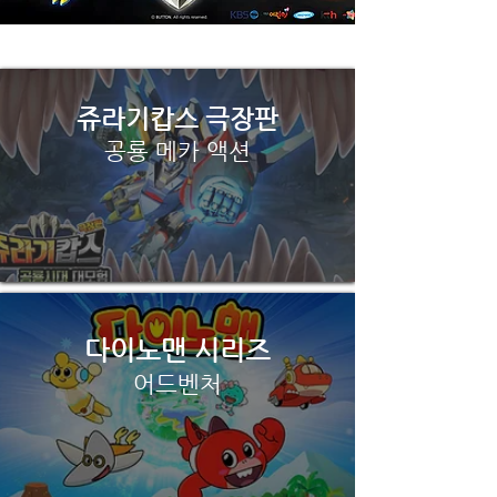
쥬라기캅스 극장판
공룡 메카 액션
다이노맨 시리즈
어드벤처