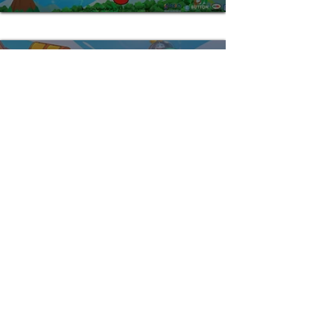
캡틴레오 시리즈
서바이벌 액션
제작 문의
​
storyhorak@gmail.com
Copyright© 2024
STUDIOBUTTON. All Rights reserved.