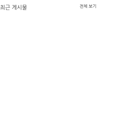
전체 보기
최근 게시물
댓글